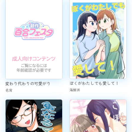
ぼくがわたしでも愛して！
変わり代わりの可愛がり
海鮮丼
名宵