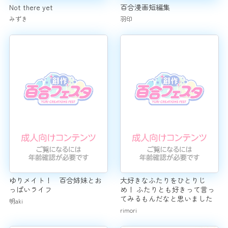
Not there yet
百合漫画短編集
みずき
羽印
ゆりメイト！ 百合姉妹とお
大好きなふたりをひとりじ
っぱいライフ
め！ ふたりとも好きって言っ
てみるもんだなと思いました
明aki
rimori